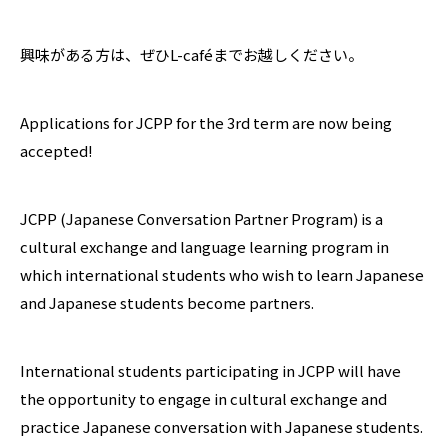
興味がある方は、ぜひL-caféまでお越しください。
Applications for JCPP for the 3rd term are now being
accepted!
JCPP (Japanese Conversation Partner Program) is a
cultural exchange and language learning program in
which international students who wish to learn Japanese
and Japanese students become partners.
International students participating in JCPP will have
the opportunity to engage in cultural exchange and
practice Japanese conversation with Japanese students.