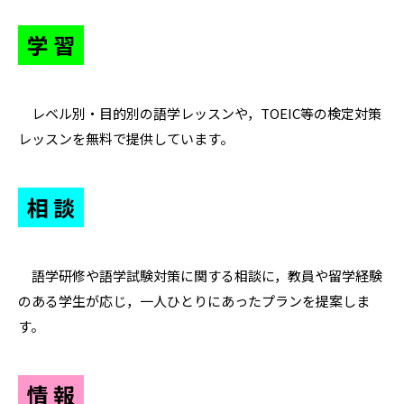
学 習
レベル別・目的別の語学レッスンや，TOEIC等の検定対策
レッスンを無料で提供しています。
相 談
語学研修や語学試験対策に関する相談に，教員や留学経験
のある学生が応じ，一人ひとりにあったプランを提案しま
す。
情 報