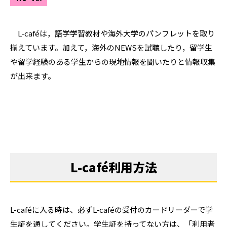
L-caféは，語学学習教材や海外大学のパンフレットを取り
揃えています。加えて，海外のNEWSを試聴したり，留学生
や留学経験のある学生からの現地情報を聞いたりと情報収集
が出来ます。
L-café利用方法
L-caféに入る時は、必ずL-caféの受付のカードリーダーで学
生証を通してください。学生証を持ってない方は、「利用者