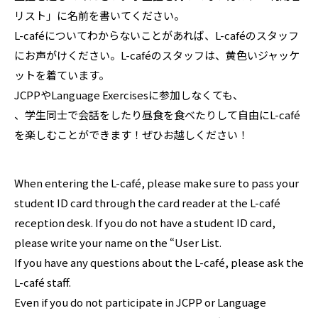
リスト」に名前を書いてください。
L-caféについてわからないことがあれば、L-caféのスタッフ
にお声がけください。L-caféのスタッフは、黄色いジャッケ
ットを着ています。
JCPPやLanguage Exercisesに参加しなくても、
、学生同士で会話をしたり昼食を食べたりして自由にL-café
を楽しむことができます！ぜひお越しください！
When entering the L-café, please make sure to pass your
student ID card through the card reader at the L-café
reception desk. If you do not have a student ID card,
please write your name on the “User List.
If you have any questions about the L-café, please ask the
L-café staff.
Even if you do not participate in JCPP or Language