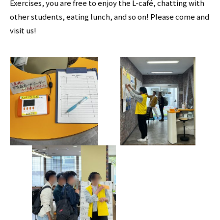
Exercises, you are free to enjoy the L-café, chatting with
other students, eating lunch, and so on! Please come and
visit us!