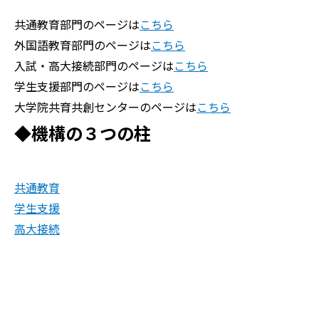
共通教育部門のページは
こちら
外国語教育部門のページは
こちら
入試・高大接続部門のページは
こちら
学生支援部門のページは
こちら
大学院共育共創センターのページは
こちら
◆機構の３つの柱
共通教育
学生支援
高大接続