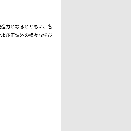
推進力となるとともに、各
および正課外の様々な学び