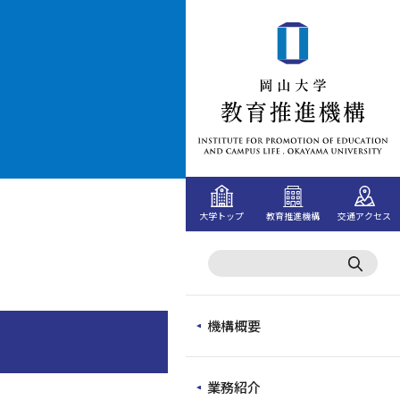
大学トップ
教育推進機構
交通アクセス
機構概要
業務紹介