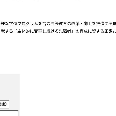
様な学位プログラムを含む高等教育の改革・向上を推進する
貢献する「主体的に変容し続ける先駆者」の育成に資する正課