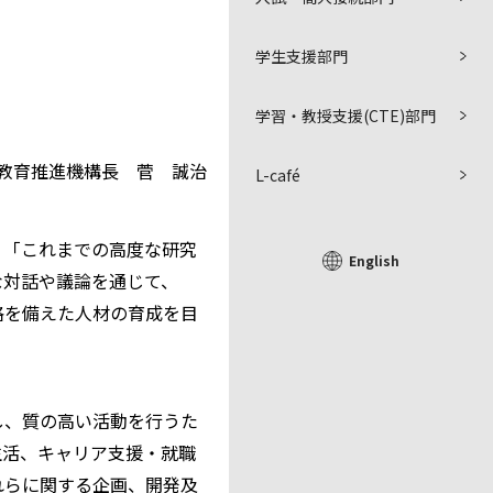
学生支援部門
学習・教授支援(CTE)部門
教育推進機構長 菅 誠治
L-café
、「これまでの高度な研究
English
な対話や議論を通じて、
格を備えた人材の育成を目
し、質の高い活動を行うた
生活、キャリア支援・就職
れらに関する企画、開発及