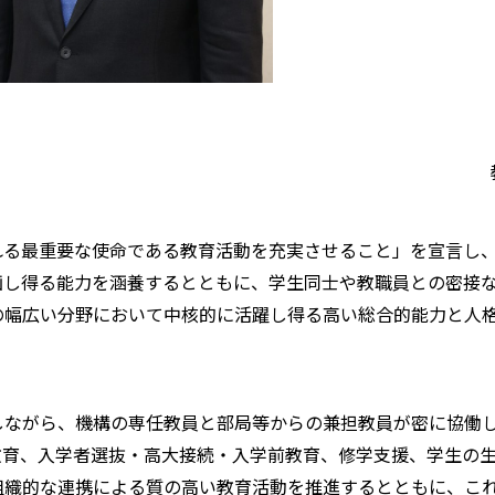
る最重要な使命である教育活動を充実させること」を宣言し
画し得る能力を涵養するとともに、学生同士や教職員との密接
の幅広い分野において中核的に活躍し得る高い総合的能力と人
ながら、機構の専任教員と部局等からの兼担教員が密に協働
教育、入学者選抜・高大接続・入学前教育、修学支援、学生の
組織的な連携による質の高い教育活動を推進するとともに、こ