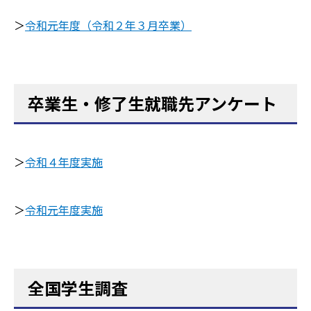
＞
令和元年度（令和２年３月卒業）
卒業生・修了生就職先アンケート
＞
令和４年度実施
＞
令和元年度実施
全国学生調査