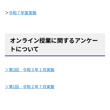
＞
令和７年度実施
オンライン授業に関するアンケー
トについて
＞第2
回 令和３年１月実施
＞第1回 令和２年７月実施