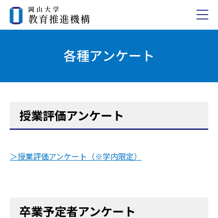
各種アンケート
授業評価アンケート
＞授業評価アンケート（※学内限定）
卒業予定者アンケート